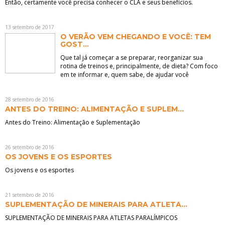
Então, certamente você precisa conhecer o CLA e seus benefícios.
13 setembro de 2017
O VERÃO VEM CHEGANDO E VOCÊ: TEM
GOST...
Que tal já começar a se preparar, reorganizar sua
rotina de treinos e, principalmente, de dieta? Com foco
em te informar e, quem sabe, de ajudar você
28 setembro de 2016
ANTES DO TREINO: ALIMENTAÇÃO E SUPLEM...
Antes do Treino: Alimentação e Suplementação
26 setembro de 2016
OS JOVENS E OS ESPORTES
Os jovens e os esportes
21 setembro de 2016
SUPLEMENTAÇÃO DE MINERAIS PARA ATLETA...
SUPLEMENTAÇÃO DE MINERAIS PARA ATLETAS PARALÍMPICOS