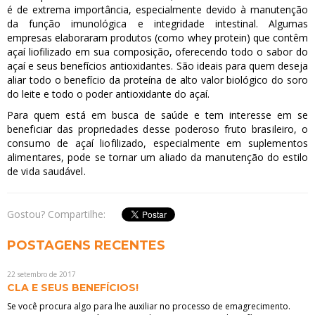
é de extrema importância, especialmente devido à manutenção
da função imunológica e integridade intestinal. Algumas
empresas elaboraram produtos (como whey protein) que contêm
açaí liofilizado em sua composição, oferecendo todo o sabor do
açaí e seus benefícios antioxidantes. São ideais para quem deseja
aliar todo o benefício da proteína de alto valor biológico do soro
do leite e todo o poder antioxidante do açaí.
Para quem está em busca de saúde e tem interesse em se
beneficiar das propriedades desse poderoso fruto brasileiro, o
consumo de açaí liofilizado, especialmente em suplementos
alimentares, pode se tornar um aliado da manutenção do estilo
de vida saudável.
Gostou? Compartilhe:
POSTAGENS RECENTES
22 setembro de 2017
CLA E SEUS BENEFÍCIOS!
​Se você procura algo para lhe auxiliar no processo de emagrecimento.