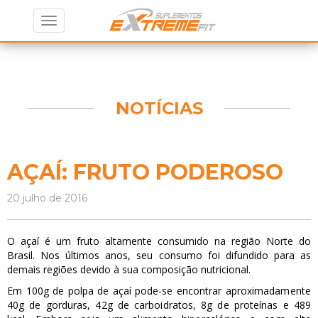
ExtremeFit
Navegação
Alternar
Suplementos
navegação
NOTÍCIAS
AÇAÍ: FRUTO PODEROSO
20 julho de 2016
O açaí é um fruto altamente consumido na região Norte do
Brasil. Nos últimos anos, seu consumo foi difundido para as
demais regiões devido à sua composição nutricional.
Em 100g de polpa de açaí pode-se encontrar a
proximadamente
40g de gorduras, 42g de carboidratos, 8g de proteínas e 489