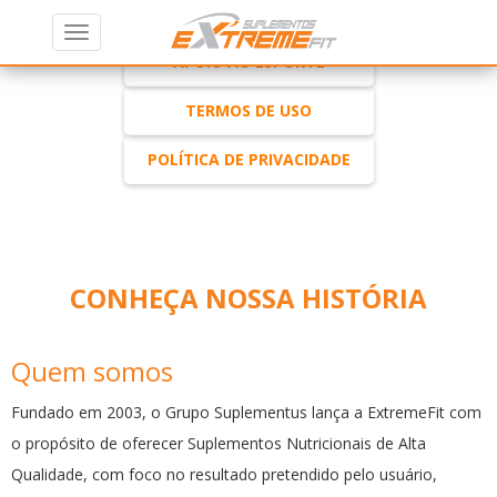
ExtremeFit
Navegação
QUEM SOMOS
Alternar
Suplementos
navegação
APOIO AO ESPORTE
TERMOS DE USO
Destaque
POLÍTICA DE PRIVACIDADE
CONHEÇA NOSSA HISTÓRIA
Quem somos
Fundado em 2003, o Grupo Suplementus lança a ExtremeFit com
o propósito de oferecer Suplementos Nutricionais de Alta
Qualidade, com foco no resultado pretendido pelo usuário,